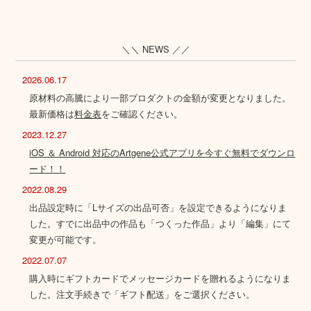
＼＼ NEWS ／／
2026.06.17
原材料の高騰により一部プロダクトの金額が変更となりました。
最新価格は
料金表
をご確認ください。
2023.12.27
iOS ＆ Android 対応のArtgene公式アプリを今すぐ無料でダウンロ
ード！！
2022.08.29
出品設定時に「Lサイズの出品可否」を設定できるようになりま
した。すでに出品中の作品も「つくった作品」より「編集」にて
変更が可能です。
2022.07.07
購入時にギフトカードでメッセージカードを贈れるようになりま
した。注文手続きで「ギフト配送」をご選択ください。