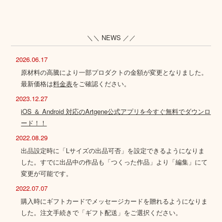
＼＼ NEWS ／／
2026.06.17
原材料の高騰により一部プロダクトの金額が変更となりました。
最新価格は
料金表
をご確認ください。
2023.12.27
iOS ＆ Android 対応のArtgene公式アプリを今すぐ無料でダウンロ
ード！！
2022.08.29
出品設定時に「Lサイズの出品可否」を設定できるようになりま
した。すでに出品中の作品も「つくった作品」より「編集」にて
変更が可能です。
2022.07.07
購入時にギフトカードでメッセージカードを贈れるようになりま
した。注文手続きで「ギフト配送」をご選択ください。