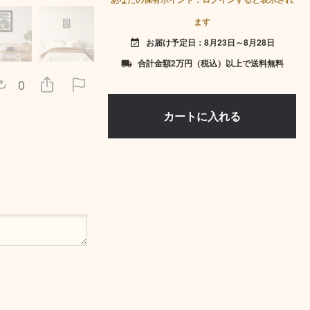
ます
お届け予定日：8月23日～8月28日
event_available
合計金額2万円（税込）以上で送料無料
local_shipping
0