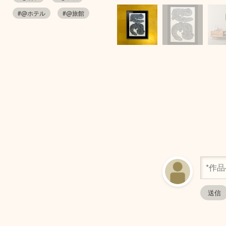
#@ホテル
#@旅館