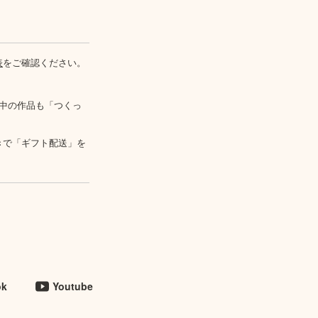
表
をご確認ください。
中の作品も「つくっ
きで「ギフト配送」を
ok
Youtube