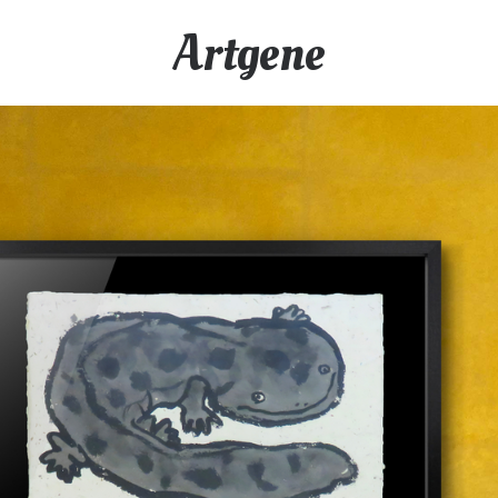
Artgene