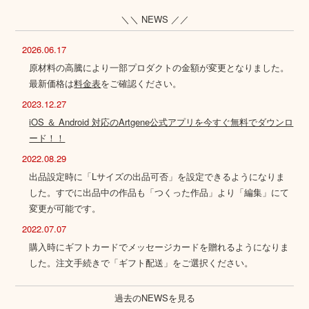
＼＼ NEWS ／／
2026.06.17
原材料の高騰により一部プロダクトの金額が変更となりました。
最新価格は
料金表
をご確認ください。
2023.12.27
iOS ＆ Android 対応のArtgene公式アプリを今すぐ無料でダウンロ
ード！！
2022.08.29
出品設定時に「Lサイズの出品可否」を設定できるようになりま
した。すでに出品中の作品も「つくった作品」より「編集」にて
変更が可能です。
2022.07.07
購入時にギフトカードでメッセージカードを贈れるようになりま
した。注文手続きで「ギフト配送」をご選択ください。
過去のNEWSを見る