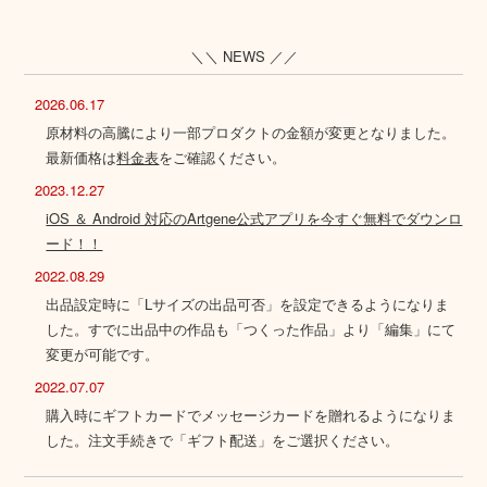
＼＼ NEWS ／／
2026.06.17
原材料の高騰により一部プロダクトの金額が変更となりました。
最新価格は
料金表
をご確認ください。
2023.12.27
iOS ＆ Android 対応のArtgene公式アプリを今すぐ無料でダウンロ
ード！！
2022.08.29
出品設定時に「Lサイズの出品可否」を設定できるようになりま
した。すでに出品中の作品も「つくった作品」より「編集」にて
変更が可能です。
2022.07.07
購入時にギフトカードでメッセージカードを贈れるようになりま
した。注文手続きで「ギフト配送」をご選択ください。