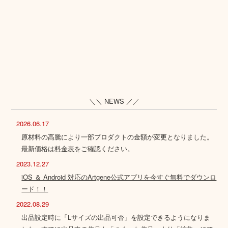
＼＼ NEWS ／／
2026.06.17
原材料の高騰により一部プロダクトの金額が変更となりました。
最新価格は
料金表
をご確認ください。
2023.12.27
iOS ＆ Android 対応のArtgene公式アプリを今すぐ無料でダウンロ
ード！！
2022.08.29
出品設定時に「Lサイズの出品可否」を設定できるようになりま