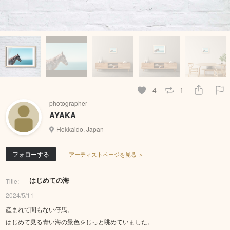
4
1
photographer
AYAKA
Hokkaido, Japan
フォローする
アーティストページを見る ＞
はじめての海
Title:
2024/5/11
産まれて間もない仔馬。
はじめて見る青い海の景色をじっと眺めていました。