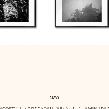
＼＼ NEWS ／／
料の高騰により一部プロダクトの金額が変更となりました。最新価格は
料金