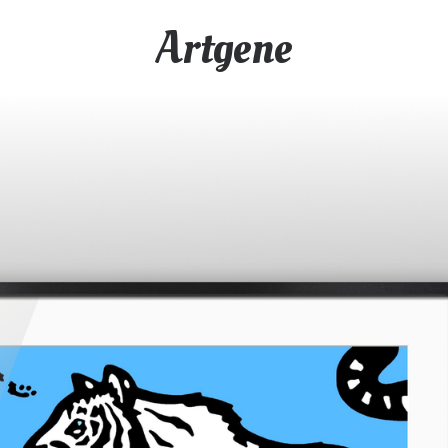
Artgene