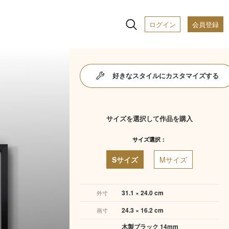
ログイン
会員登録
好きなスタイルにカスタマイズする
サイズを選択して作品を購入
サイズ選択：
Sサイズ
Mサイズ
31.1 × 24.0 cm
外寸
24.3 × 16.2 cm
画寸
木製ブラック 14mm