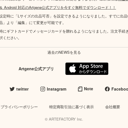
S ＆ Android 対応のArtgene公式アプリを今すぐ無料でダウンロード！！
設定時に「Lサイズの出品可否」を設定できるようになりました。すでに出品
品」より「編集」にて変更が可能です。
時にギフトカードでメッセージカードを贈れるようになりました。注文手続
択ください。
過去のNEWSを見る
Artgene公式アプリ
Note
twitter
Instagram
Facebo
プライバシーポリシー
特定商取引法に基づく表示
会社概要
© ARTEFACTORY Inc.