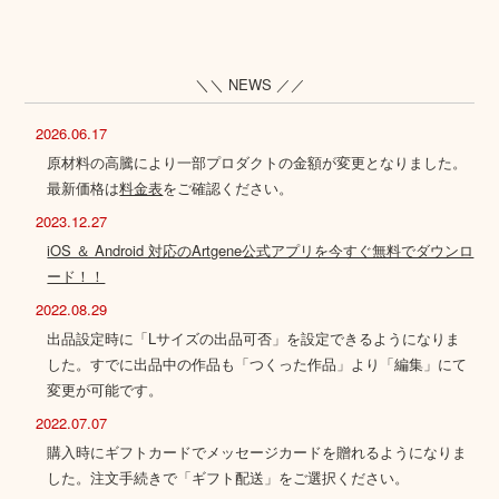
＼＼ NEWS ／／
2026.06.17
原材料の高騰により一部プロダクトの金額が変更となりました。
最新価格は
料金表
をご確認ください。
2023.12.27
iOS ＆ Android 対応のArtgene公式アプリを今すぐ無料でダウンロ
ード！！
2022.08.29
出品設定時に「Lサイズの出品可否」を設定できるようになりま
した。すでに出品中の作品も「つくった作品」より「編集」にて
変更が可能です。
2022.07.07
購入時にギフトカードでメッセージカードを贈れるようになりま
した。注文手続きで「ギフト配送」をご選択ください。