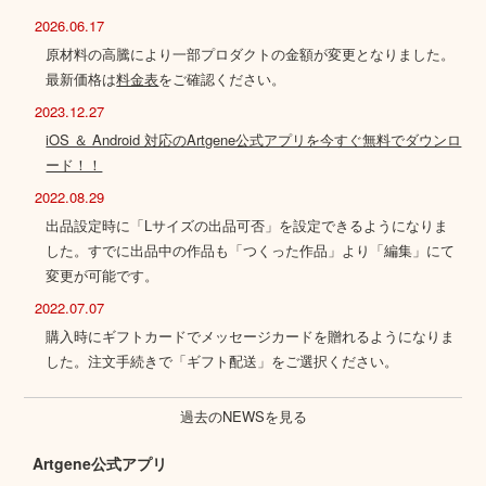
2026.06.17
原材料の高騰により一部プロダクトの金額が変更となりました。
最新価格は
料金表
をご確認ください。
2023.12.27
iOS ＆ Android 対応のArtgene公式アプリを今すぐ無料でダウンロ
ード！！
2022.08.29
出品設定時に「Lサイズの出品可否」を設定できるようになりま
した。すでに出品中の作品も「つくった作品」より「編集」にて
変更が可能です。
2022.07.07
購入時にギフトカードでメッセージカードを贈れるようになりま
した。注文手続きで「ギフト配送」をご選択ください。
過去のNEWSを見る
Artgene公式アプリ