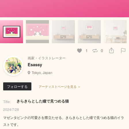
1
0
画家・イラストレーター
Esassy
Tokyo, Japan
フォローする
アーティストページを見る ＞
きらきらとした瞳で見つめる猫
Title:
2024/7/28
マゼンタピンクの可愛さを際立たせる、きらきらとした瞳で見つめる猫のイラ
ストです。