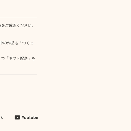
表
をご確認ください。
中の作品も「つくっ
きで「ギフト配送」を
ok
Youtube