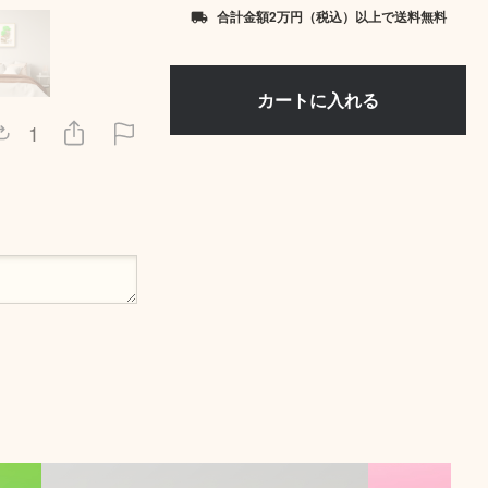
合計金額2万円（税込）以上で送料無料
local_shipping
1