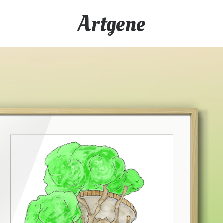
Artgene