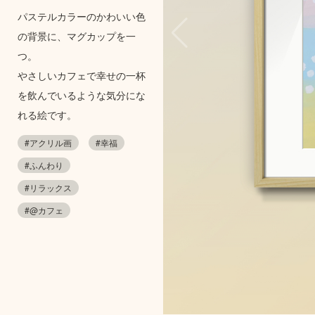
パステルカラーのかわいい色
の背景に、マグカップを一
つ。
やさしいカフェで幸せの一杯
を飲んでいるような気分にな
れる絵です。
#アクリル画
#幸福
#ふんわり
#リラックス
#@カフェ