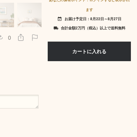
ます
お届け予定日：8月22日～8月27日
event_available
合計金額2万円（税込）以上で送料無料
local_shipping
0