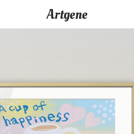
Artgene