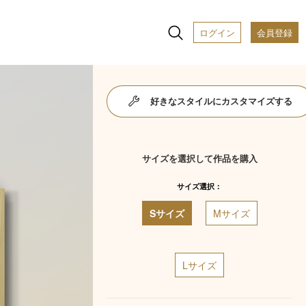
ログイン
会員登録
好きなスタイルにカスタマイズする
サイズを選択して作品を購入
サイズ選択：
Sサイズ
Mサイズ
Lサイズ