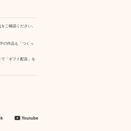
表
をご確認ください。
中の作品も「つくっ
きで「ギフト配送」を
ok
Youtube