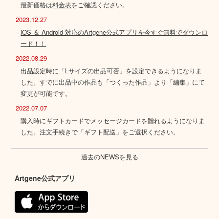
最新価格は
料金表
をご確認ください。
2023.12.27
iOS ＆ Android 対応のArtgene公式アプリを今すぐ無料でダウンロ
ード！！
2022.08.29
出品設定時に「Lサイズの出品可否」を設定できるようになりま
した。すでに出品中の作品も「つくった作品」より「編集」にて
変更が可能です。
2022.07.07
購入時にギフトカードでメッセージカードを贈れるようになりま
した。注文手続きで「ギフト配送」をご選択ください。
過去のNEWSを見る
Artgene公式アプリ