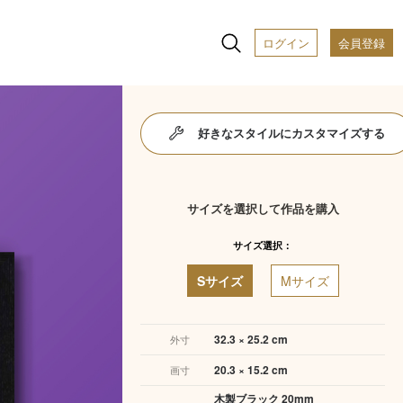
ログイン
会員登録
好きなスタイルにカスタマイズする
サイズを選択して作品を購入
サイズ選択：
Sサイズ
Mサイズ
32.3 × 25.2 cm
外寸
20.3 × 15.2 cm
画寸
木製ブラック 20mm