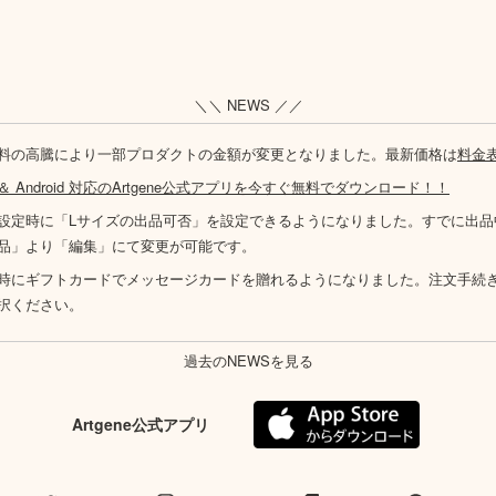
＼＼ NEWS ／／
料の高騰により一部プロダクトの金額が変更となりました。最新価格は
料金
S ＆ Android 対応のArtgene公式アプリを今すぐ無料でダウンロード！！
設定時に「Lサイズの出品可否」を設定できるようになりました。すでに出品
品」より「編集」にて変更が可能です。
時にギフトカードでメッセージカードを贈れるようになりました。注文手続
択ください。
過去のNEWSを見る
Artgene公式アプリ