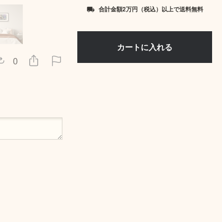
合計金額2万円（税込）以上で送料無料
local_shipping
0