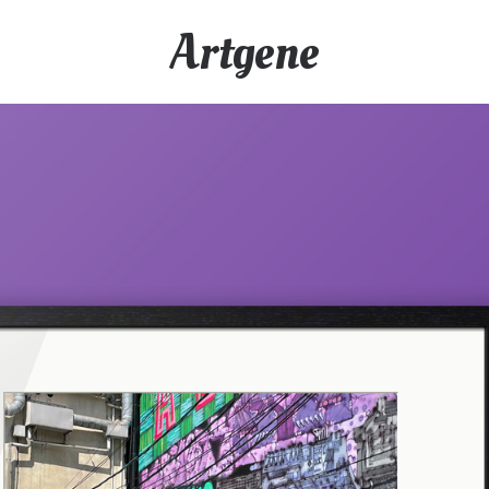
Artgene