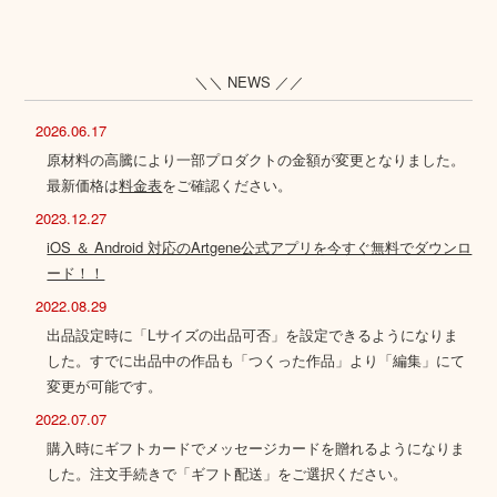
＼＼ NEWS ／／
2026.06.17
原材料の高騰により一部プロダクトの金額が変更となりました。
最新価格は
料金表
をご確認ください。
2023.12.27
iOS ＆ Android 対応のArtgene公式アプリを今すぐ無料でダウンロ
ード！！
2022.08.29
出品設定時に「Lサイズの出品可否」を設定できるようになりま
した。すでに出品中の作品も「つくった作品」より「編集」にて
変更が可能です。
2022.07.07
購入時にギフトカードでメッセージカードを贈れるようになりま
した。注文手続きで「ギフト配送」をご選択ください。