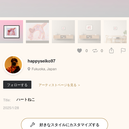
0
0
happyseiko97
Fukuoka, Japan
フォローする
アーティストページを見る ＞
ハートねこ
Title:
2025/1/28
好きなスタイルにカスタマイズする