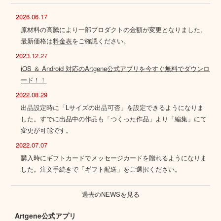
2026.06.17
原材料の高騰により一部プロダクトの金額が変更となりました。
最新価格は
料金表
をご確認ください。
2023.12.27
iOS ＆ Android 対応のArtgene公式アプリを今すぐ無料でダウンロ
ード！！
2022.08.29
出品設定時に「Lサイズの出品可否」を設定できるようになりま
した。すでに出品中の作品も「つくった作品」より「編集」にて
変更が可能です。
2022.07.07
購入時にギフトカードでメッセージカードを贈れるようになりま
した。注文手続きで「ギフト配送」をご選択ください。
過去のNEWSを見る
Artgene公式アプリ