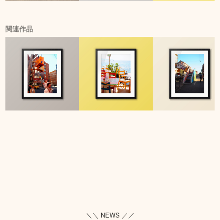
関連作品
＼＼ NEWS ／／