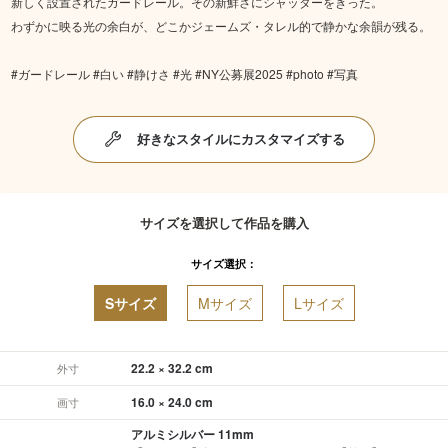
新しく設置されたガードレール。その新鮮さにシャッターをきった。
わずかに映る光の余白が、どこかジェームズ・タレル的で静かな余韻が残る。
#ガードレール #白い #静けさ #光 #NY公募展2025 #photo #写真
好きなスタイルにカスタマイズする
サイズを選択して作品を購入
サイズ選択：
Sサイズ
Mサイズ
Lサイズ
22.2 × 32.2 cm
外寸
16.0 × 24.0 cm
画寸
アルミシルバー 11mm