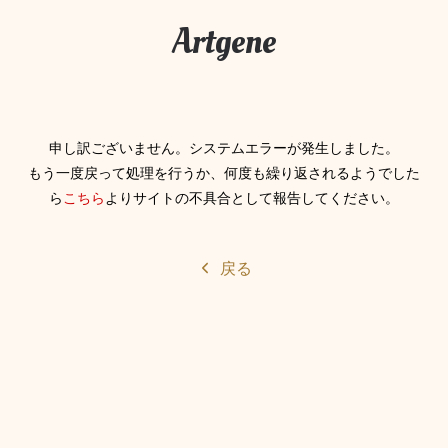
Artgene
申し訳ございません。システムエラーが発生しました。
もう一度戻って処理を行うか、何度も繰り返されるようでした
ら
こちら
よりサイトの不具合として報告してください。
戻る