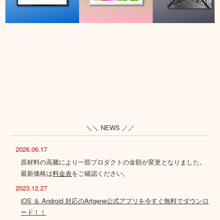
＼＼ NEWS ／／
2026.06.17
原材料の高騰により一部プロダクトの金額が変更となりました。
最新価格は
料金表
をご確認ください。
2023.12.27
iOS ＆ Android 対応のArtgene公式アプリを今すぐ無料でダウンロ
ード！！