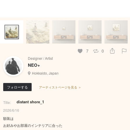
7
0
Designer / Artist
NEO+
Hokkaido, Japan
フォローする
アーティストページを見る ＞
distant shore_1
Title:
2026/6/16
額装は
お好みやお部屋のインテリアに合った