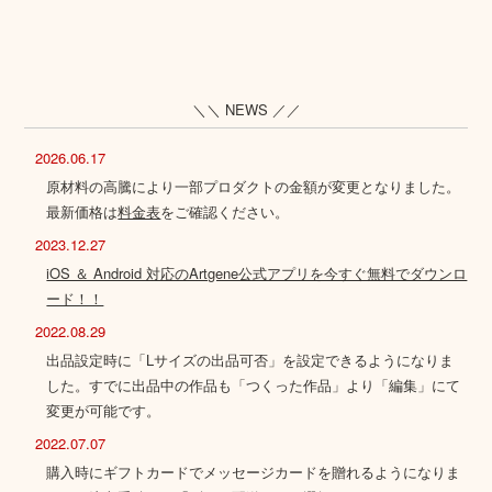
＼＼ NEWS ／／
2026.06.17
原材料の高騰により一部プロダクトの金額が変更となりました。
最新価格は
料金表
をご確認ください。
2023.12.27
iOS ＆ Android 対応のArtgene公式アプリを今すぐ無料でダウンロ
ード！！
2022.08.29
出品設定時に「Lサイズの出品可否」を設定できるようになりま
した。すでに出品中の作品も「つくった作品」より「編集」にて
変更が可能です。
2022.07.07
購入時にギフトカードでメッセージカードを贈れるようになりま