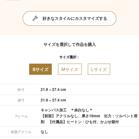
好きなスタイルにカスタマイズする
サイズを選択して作品を購入
サイズ選択：
Sサイズ
Mサイズ
Lサイズ
21.9 × 27.4 cm
外寸
21.9 × 27.4 cm
画寸
キャンバス加工 ＊余白なし＊
【前面】アクリルなし、厚さ18mm 出力：ソルベント溶
フレーム
剤 【付属品】ヒートン・ひも付、かぶせ箱付
なし
前面アクリル