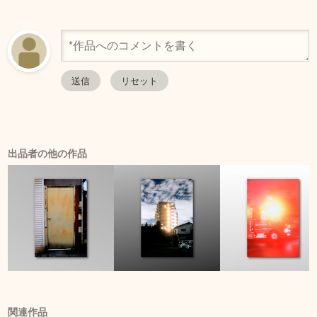
出品者の他の作品
関連作品