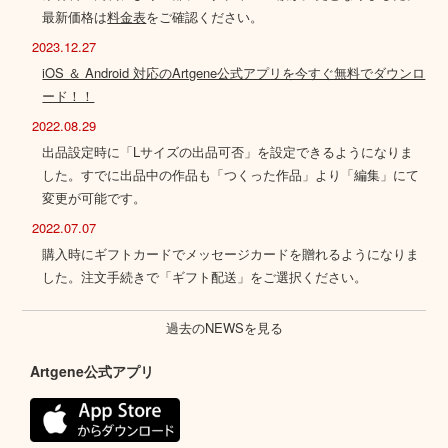
最新価格は
料金表
をご確認ください。
2023.12.27
iOS ＆ Android 対応のArtgene公式アプリを今すぐ無料でダウンロ
ード！！
2022.08.29
出品設定時に「Lサイズの出品可否」を設定できるようになりま
した。すでに出品中の作品も「つくった作品」より「編集」にて
変更が可能です。
2022.07.07
購入時にギフトカードでメッセージカードを贈れるようになりま
した。注文手続きで「ギフト配送」をご選択ください。
過去のNEWSを見る
Artgene公式アプリ