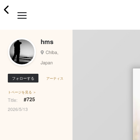
hms
Chiba,
Japan
フォローする
アーティス
トページを見る ＞
#725
Title:
2026/5/13