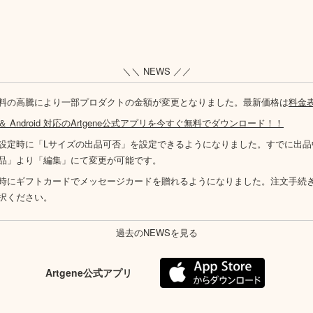
＼＼ NEWS ／／
料の高騰により一部プロダクトの金額が変更となりました。最新価格は
料金
S ＆ Android 対応のArtgene公式アプリを今すぐ無料でダウンロード！！
設定時に「Lサイズの出品可否」を設定できるようになりました。すでに出品
品」より「編集」にて変更が可能です。
時にギフトカードでメッセージカードを贈れるようになりました。注文手続
択ください。
過去のNEWSを見る
Artgene公式アプリ