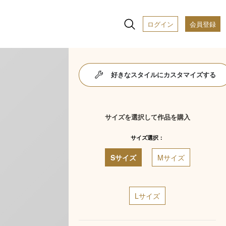
ログイン
会員登録
好きなスタイルにカスタマイズする
サイズを選択して作品を購入
サイズ選択：
Sサイズ
Mサイズ
Lサイズ