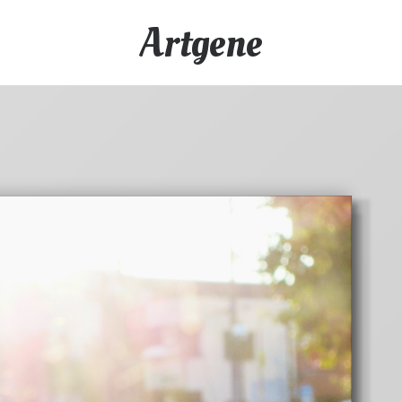
Artgene