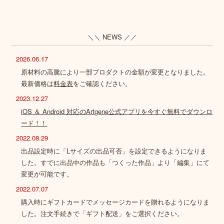
＼＼ NEWS ／／
2026.06.17
原材料の高騰により一部プロダクトの金額が変更となりました。
最新価格は
料金表
をご確認ください。
2023.12.27
iOS ＆ Android 対応のArtgene公式アプリを今すぐ無料でダウンロ
ード！！
2022.08.29
出品設定時に「Lサイズの出品可否」を設定できるようになりま
した。すでに出品中の作品も「つくった作品」より「編集」にて
変更が可能です。
2022.07.07
購入時にギフトカードでメッセージカードを贈れるようになりま
した。注文手続きで「ギフト配送」をご選択ください。