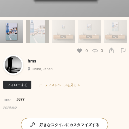
0
0
hms
Chiba, Japan
フォローする
アーティストページを見る ＞
#677
Title:
2025/9/2
好きなスタイルにカスタマイズする