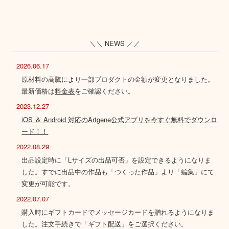
＼＼ NEWS ／／
2026.06.17
原材料の高騰により一部プロダクトの金額が変更となりました。
最新価格は
料金表
をご確認ください。
2023.12.27
iOS ＆ Android 対応のArtgene公式アプリを今すぐ無料でダウンロ
ード！！
2022.08.29
出品設定時に「Lサイズの出品可否」を設定できるようになりま
した。すでに出品中の作品も「つくった作品」より「編集」にて
変更が可能です。
2022.07.07
購入時にギフトカードでメッセージカードを贈れるようになりま
した。注文手続きで「ギフト配送」をご選択ください。