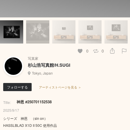
0
0
写真家
杉山浩写真館/H.SUGI
Tokyo, Japan
フォローする
アーティストページを見る ＞
神恩 #250701152538
Title:
2025/9/17
シリーズ 神恩 （sin on）
HASSLBLAD X1D II 50C 使用作品