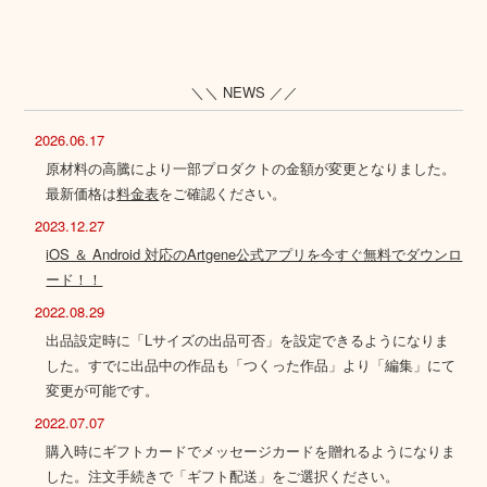
＼＼ NEWS ／／
2026.06.17
原材料の高騰により一部プロダクトの金額が変更となりました。
最新価格は
料金表
をご確認ください。
2023.12.27
iOS ＆ Android 対応のArtgene公式アプリを今すぐ無料でダウンロ
ード！！
2022.08.29
出品設定時に「Lサイズの出品可否」を設定できるようになりま
した。すでに出品中の作品も「つくった作品」より「編集」にて
変更が可能です。
2022.07.07
購入時にギフトカードでメッセージカードを贈れるようになりま
した。注文手続きで「ギフト配送」をご選択ください。