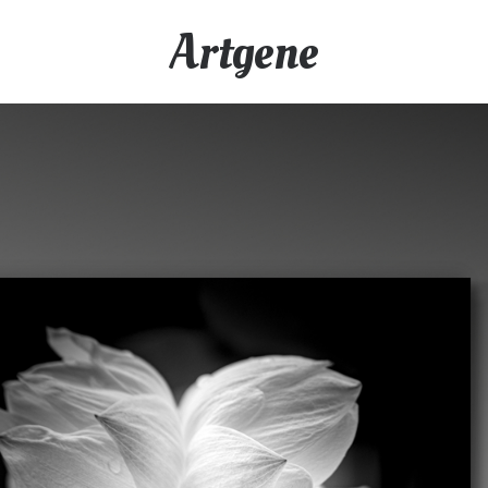
Artgene