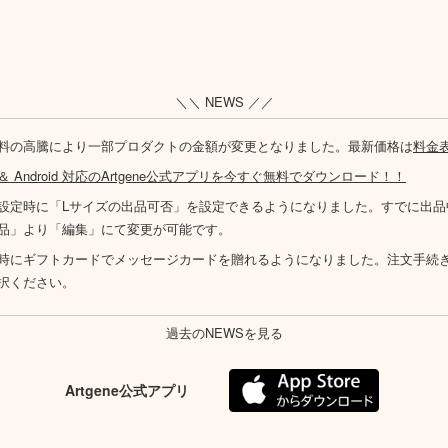
＼＼ NEWS ／／
料の高騰により一部プロダクトの金額が変更となりました。最新価格は
料金
S ＆ Android 対応のArtgene公式アプリを今すぐ無料でダウンロード！！
設定時に「Lサイズの出品可否」を設定できるようになりました。すでに出品
品」より「編集」にて変更が可能です。
時にギフトカードでメッセージカードを贈れるようになりました。注文手続
択ください。
過去のNEWSを見る
Artgene公式アプリ