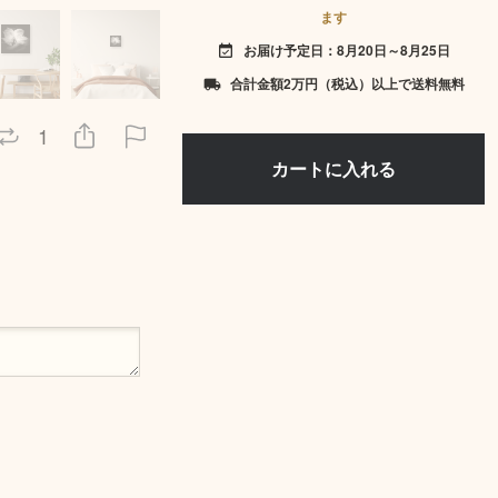
ます
お届け予定日：8月20日～8月25日
event_available
合計金額2万円（税込）以上で送料無料
local_shipping
1