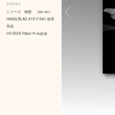
2026/6/4
シリーズ 神恩 （sin on）
HASSLBLAD X1D II 50C 使用
作品
©️H.SUGI https://h-sugi.jp