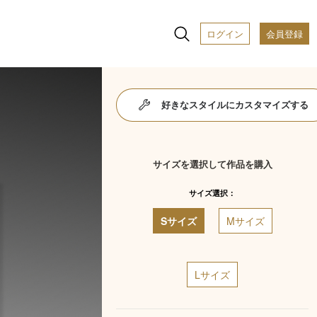
ログイン
会員登録
好きなスタイルにカスタマイズする
サイズを選択して作品を購入
サイズ選択：
Sサイズ
Mサイズ
Lサイズ