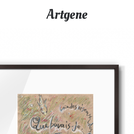
Artgene