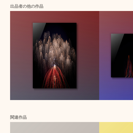
出品者の他の作品
関連作品