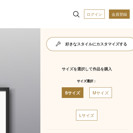
ログイン
会員登録
好きなスタイルにカスタマイズする
サイズを選択して作品を購入
サイズ選択：
Sサイズ
Mサイズ
Lサイズ