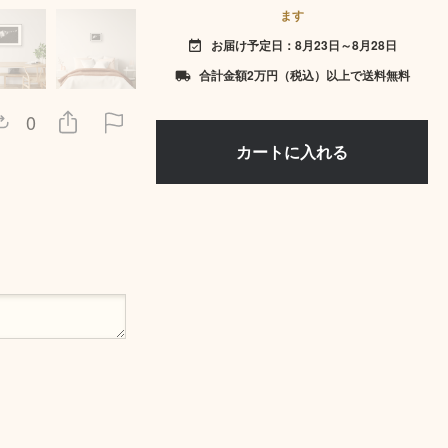
ます
お届け予定日：8月23日～8月28日
event_available
合計金額2万円（税込）以上で送料無料
local_shipping
0