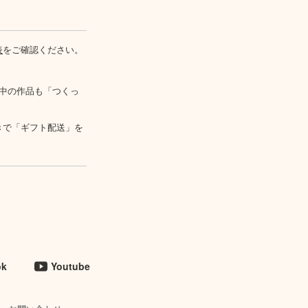
表
をご確認ください。
中の作品も「つくっ
きで「ギフト配送」を
ok
Youtube