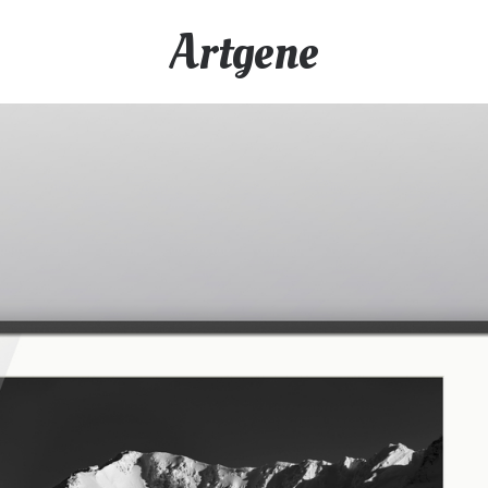
Artgene