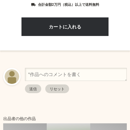
合計金額2万円（税込）以上で送料無料
local_shipping
出品者の他の作品