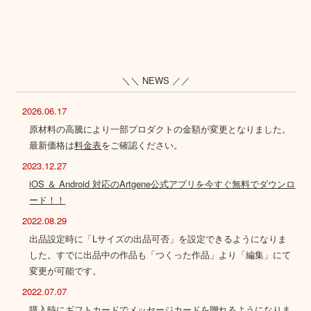
＼＼ NEWS ／／
2026.06.17
原材料の高騰により一部プロダクトの金額が変更となりました。
最新価格は
料金表
をご確認ください。
2023.12.27
iOS ＆ Android 対応のArtgene公式アプリを今すぐ無料でダウンロ
ード！！
2022.08.29
出品設定時に「Lサイズの出品可否」を設定できるようになりま
した。すでに出品中の作品も「つくった作品」より「編集」にて
変更が可能です。
2022.07.07
購入時にギフトカードでメッセージカードを贈れるようになりま