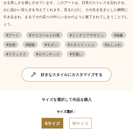
せる美しさを感じさせています。このアートは、日常のストレスを忘れさせ、
心に温かい安らぎを与えてくれます。見るたびに、その生き生きとした瞬間に
引き込まれ、まるでその花々の中にいるかのように魅了されてしまうことでし
ょう。
#アート
#マリゴールドの美
#インテリアデザイン
#抽象
#自然
#植物
#モダン
#スタイリッシュ
#おしゃれ
#リラックス
#ロマンチック
#可愛い
好きなスタイルにカスタマイズする
サイズを選択して作品を購入
サイズ選択：
Sサイズ
Mサイズ