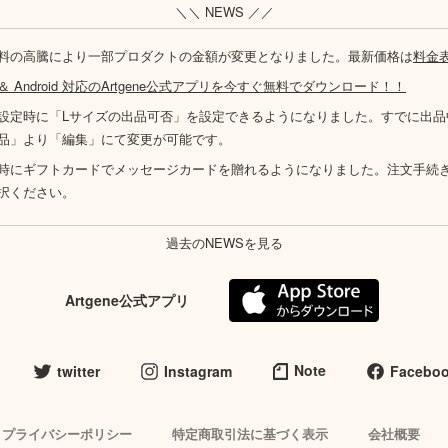
＼＼ NEWS ／／
料の高騰により一部プロダクトの金額が変更となりました。最新価格は
料金
S ＆ Android 対応のArtgene公式アプリを今すぐ無料でダウンロード！！
設定時に「Lサイズの出品可否」を設定できるようになりました。すでに出品
品」より「編集」にて変更が可能です。
時にギフトカードでメッセージカードを贈れるようになりました。注文手続
択ください。
過去のNEWSを見る
Artgene公式アプリ
Note
twitter
Instagram
Facebo
プライバシーポリシー
特定商取引法に基づく表示
会社概要