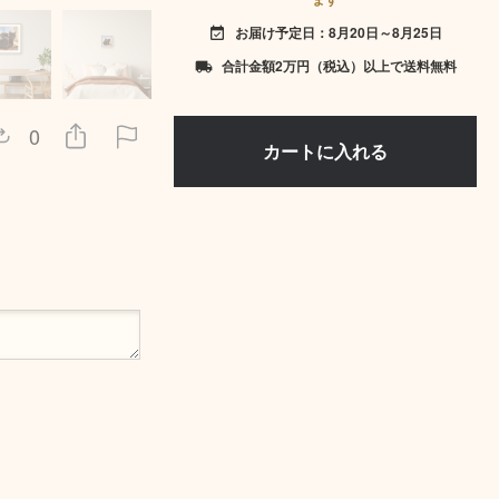
お届け予定日：8月20日～8月25日
event_available
合計金額2万円（税込）以上で送料無料
local_shipping
0