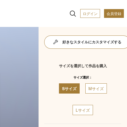
ログイン
会員登録
好きなスタイルにカスタマイズする
サイズを選択して作品を購入
サイズ選択：
Sサイズ
Mサイズ
Lサイズ