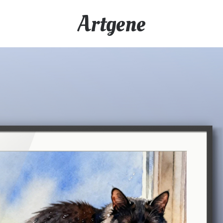
Artgene