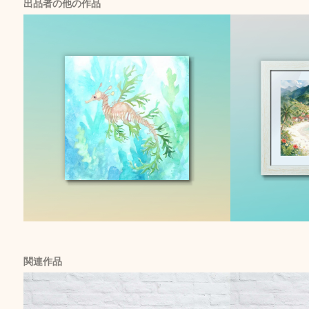
出品者の他の作品
関連作品