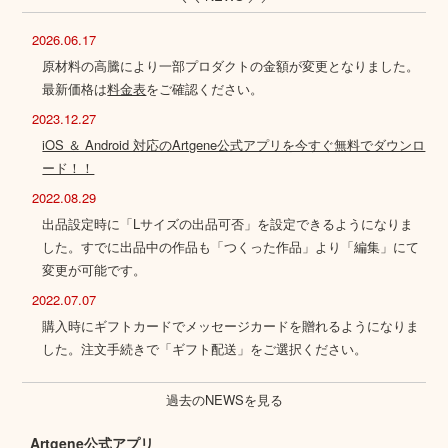
2026.06.17
原材料の高騰により一部プロダクトの金額が変更となりました。
最新価格は
料金表
をご確認ください。
2023.12.27
iOS ＆ Android 対応のArtgene公式アプリを今すぐ無料でダウンロ
ード！！
2022.08.29
出品設定時に「Lサイズの出品可否」を設定できるようになりま
した。すでに出品中の作品も「つくった作品」より「編集」にて
変更が可能です。
2022.07.07
購入時にギフトカードでメッセージカードを贈れるようになりま
した。注文手続きで「ギフト配送」をご選択ください。
過去のNEWSを見る
Artgene公式アプリ