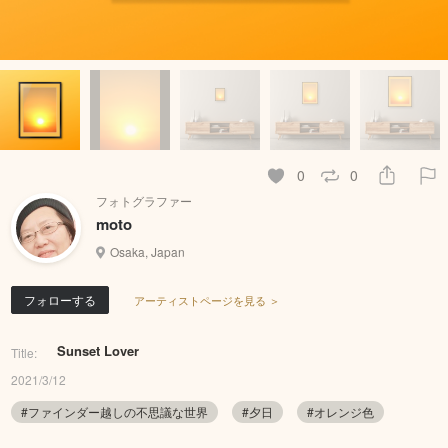
0
0
フォトグラファー
moto
Osaka, Japan
フォローする
アーティストページを見る ＞
Sunset Lover
Title:
2021/3/12
#ファインダー越しの不思議な世界
#夕日
#オレンジ色