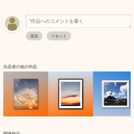
出品者の他の作品
関連作品