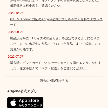
最新価格は
料金表
をご確認ください。
2023.12.27
iOS ＆ Android 対応のArtgene公式アプリを今すぐ無料でダウンロ
ード！！
2022.08.29
出品設定時に「Lサイズの出品可否」を設定できるようになりま
した。すでに出品中の作品も「つくった作品」より「編集」にて
変更が可能です。
2022.07.07
購入時にギフトカードでメッセージカードを贈れるようになりま
した。注文手続きで「ギフト配送」をご選択ください。
過去のNEWSを見る
Artgene公式アプリ