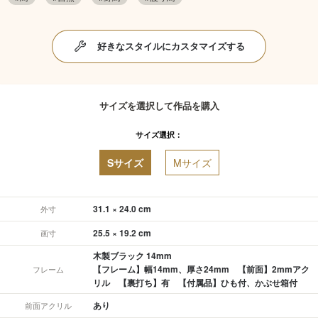
好きなスタイルにカスタマイズする
サイズを選択して作品を購入
サイズ選択：
Sサイズ
Mサイズ
31.1 × 24.0 cm
外寸
25.5 × 19.2 cm
画寸
木製ブラック 14mm
【フレーム】幅14mm、厚さ24mm 【前面】2mmアク
フレーム
リル 【裏打ち】有 【付属品】ひも付、かぶせ箱付
あり
前面アクリル