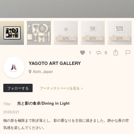
1
0
YAGOTO ART GALLERY
Aichi, Japan
フォローする
アーティストページを見る ＞
光と影の食卓/Dining in Light
Title:
2026/3/21
物の形を極限まで削ぎ落とし、影の重なりを主役に描きました。静かな夜の空
気感を楽しんでください。