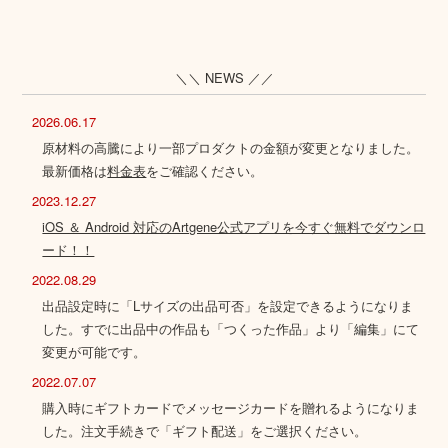
＼＼ NEWS ／／
2026.06.17
原材料の高騰により一部プロダクトの金額が変更となりました。
最新価格は
料金表
をご確認ください。
2023.12.27
iOS ＆ Android 対応のArtgene公式アプリを今すぐ無料でダウンロ
ード！！
2022.08.29
出品設定時に「Lサイズの出品可否」を設定できるようになりま
した。すでに出品中の作品も「つくった作品」より「編集」にて
変更が可能です。
2022.07.07
購入時にギフトカードでメッセージカードを贈れるようになりま
した。注文手続きで「ギフト配送」をご選択ください。