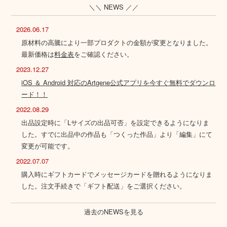
＼＼ NEWS ／／
2026.06.17
原材料の高騰により一部プロダクトの金額が変更となりました。
最新価格は
料金表
をご確認ください。
2023.12.27
iOS ＆ Android 対応のArtgene公式アプリを今すぐ無料でダウンロ
ード！！
2022.08.29
出品設定時に「Lサイズの出品可否」を設定できるようになりま
した。すでに出品中の作品も「つくった作品」より「編集」にて
変更が可能です。
2022.07.07
購入時にギフトカードでメッセージカードを贈れるようになりま
した。注文手続きで「ギフト配送」をご選択ください。
過去のNEWSを見る