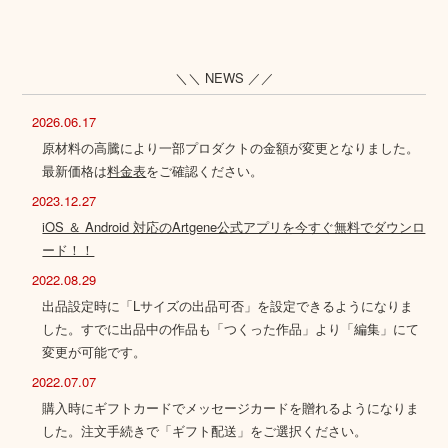
＼＼ NEWS ／／
2026.06.17
原材料の高騰により一部プロダクトの金額が変更となりました。
最新価格は
料金表
をご確認ください。
2023.12.27
iOS ＆ Android 対応のArtgene公式アプリを今すぐ無料でダウンロ
ード！！
2022.08.29
出品設定時に「Lサイズの出品可否」を設定できるようになりま
した。すでに出品中の作品も「つくった作品」より「編集」にて
変更が可能です。
2022.07.07
購入時にギフトカードでメッセージカードを贈れるようになりま
した。注文手続きで「ギフト配送」をご選択ください。