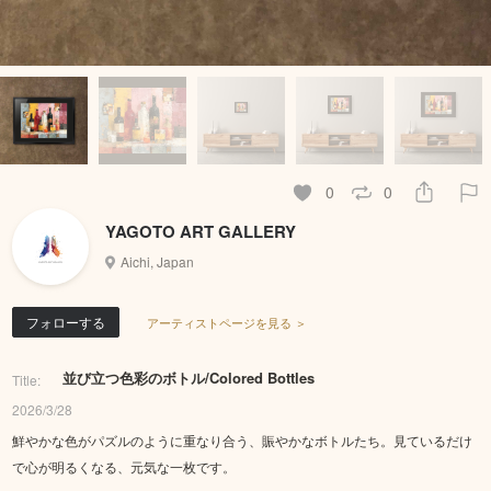
0
0
YAGOTO ART GALLERY
Aichi, Japan
フォローする
アーティストページを見る ＞
並び立つ色彩のボトル/Colored Bottles
Title:
2026/3/28
鮮やかな色がパズルのように重なり合う、賑やかなボトルたち。見ているだけ
で心が明るくなる、元気な一枚です。