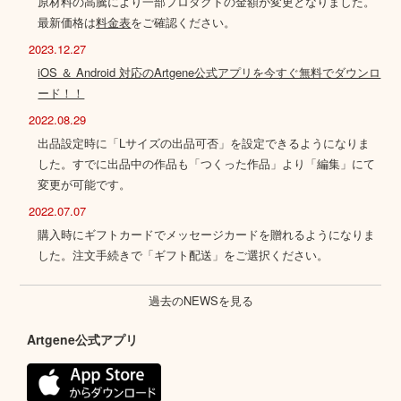
原材料の高騰により一部プロダクトの金額が変更となりました。
最新価格は
料金表
をご確認ください。
2023.12.27
iOS ＆ Android 対応のArtgene公式アプリを今すぐ無料でダウンロ
ード！！
2022.08.29
出品設定時に「Lサイズの出品可否」を設定できるようになりま
した。すでに出品中の作品も「つくった作品」より「編集」にて
変更が可能です。
2022.07.07
購入時にギフトカードでメッセージカードを贈れるようになりま
した。注文手続きで「ギフト配送」をご選択ください。
過去のNEWSを見る
Artgene公式アプリ