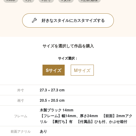
好きなスタイルにカスタマイズする
サイズを選択して作品を購入
サイズ選択：
Sサイズ
Mサイズ
27.3 × 27.3 cm
外寸
20.5 × 20.5 cm
画寸
木製ブラック 14mm
【フレーム】幅14mm、厚さ24mm 【前面】2mmアク
フレーム
リル 【裏打ち】有 【付属品】ひも付、かぶせ箱付
あり
前面アクリル