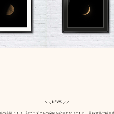
＼＼ NEWS ／／
料の高騰により一部プロダクトの金額が変更となりました。最新価格は
料金