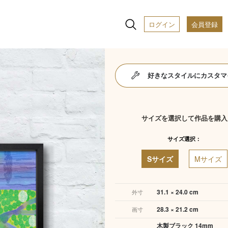
ログイン
会員登録
好きなスタイルにカスタマ
サイズを選択して作品を購入
サイズ選択：
Sサイズ
Mサイズ
31.1 × 24.0 cm
外寸
28.3 × 21.2 cm
画寸
木製ブラック 14mm