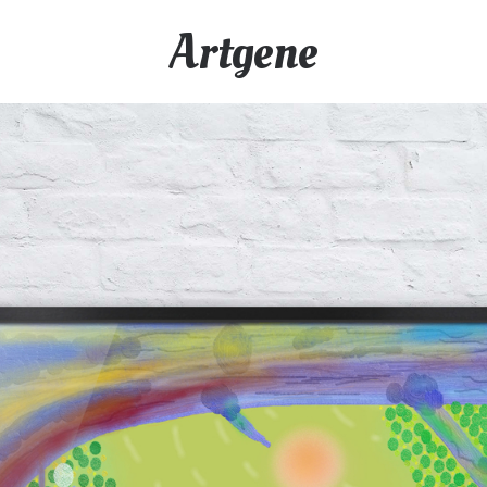
Artgene