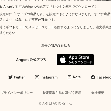
S ＆ Android 対応のArtgene公式アプリを今すぐ無料でダウンロード！！
設定時に「Lサイズの出品可否」を設定できるようになりました。すでに出品
品」より「編集」にて変更が可能です。
時にギフトカードでメッセージカードを贈れるようになりました。注文手続
択ください。
過去のNEWSを見る
Artgene公式アプリ
Note
twitter
Instagram
Facebo
プライバシーポリシー
特定商取引法に基づく表示
会社概要
© ARTEFACTORY Inc.