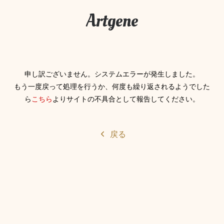
Artgene
申し訳ございません。システムエラーが発生しました。
もう一度戻って処理を行うか、何度も繰り返されるようでした
ら
こちら
よりサイトの不具合として報告してください。
戻る