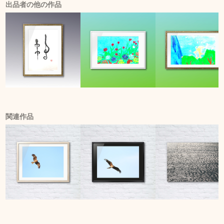
出品者の他の作品
関連作品