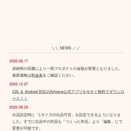
＼＼ NEWS ／／
2026.06.17
原材料の高騰により一部プロダクトの金額が変更となりました。
最新価格は
料金表
をご確認ください。
2023.12.27
iOS ＆ Android 対応のArtgene公式アプリを今すぐ無料でダウンロ
ード！！
2022.08.29
出品設定時に「Lサイズの出品可否」を設定できるようになりま
した。すでに出品中の作品も「つくった作品」より「編集」にて
変更が可能です。