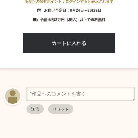
あなたの保有ポイント：ログインすると表示されます
お届け予定日：8月24日～8月29日
event_available
合計金額2万円（税込）以上で送料無料
local_shipping