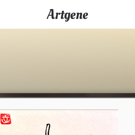
Artgene