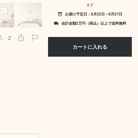
ます
お届け予定日：8月22日～8月27日
event_available
合計金額2万円（税込）以上で送料無料
local_shipping
2