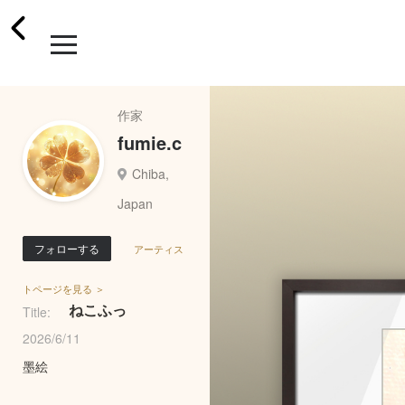
作家
fumie.c
Chiba,
Japan
フォローする
アーティス
トページを見る ＞
ねこふっ
Title:
2026/6/11
墨絵