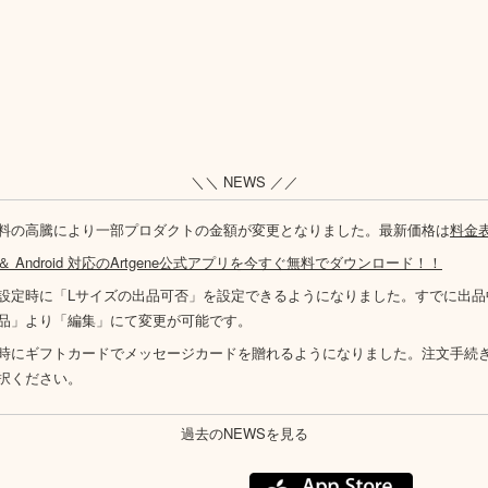
＼＼ NEWS ／／
料の高騰により一部プロダクトの金額が変更となりました。最新価格は
料金
S ＆ Android 対応のArtgene公式アプリを今すぐ無料でダウンロード！！
設定時に「Lサイズの出品可否」を設定できるようになりました。すでに出品
品」より「編集」にて変更が可能です。
時にギフトカードでメッセージカードを贈れるようになりました。注文手続
択ください。
過去のNEWSを見る