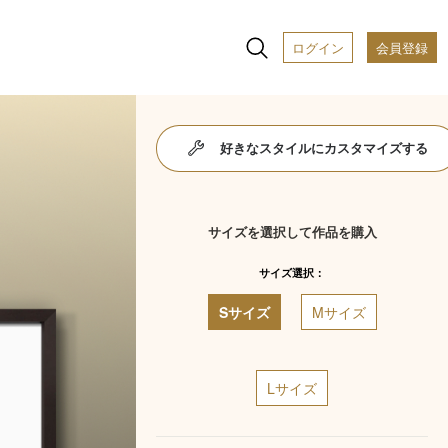
ログイン
会員登録
好きなスタイルにカスタマイズする
サイズを選択して作品を購入
サイズ選択：
Sサイズ
Mサイズ
Lサイズ