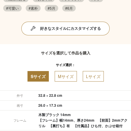
#可愛い
#素朴
#5月
#6月
好きなスタイルにカスタマイズする
サイズを選択して作品を購入
サイズ選択：
Sサイズ
Mサイズ
Lサイズ
32.8 × 22.8 cm
外寸
26.0 × 17.3 cm
画寸
木製ブラック 14mm
【フレーム】幅14mm、厚さ24mm 【前面】2mmアク
フレーム
リル 【裏打ち】有 【付属品】ひも付、かぶせ箱付