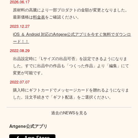
2026.06.17
原材料の高騰により一部プロダクトの金額が変更となりました。
最新価格は
料金表
をご確認ください。
2023.12.27
iOS ＆ Android 対応のArtgene公式アプリを今すぐ無料でダウンロ
ード！！
2022.08.29
出品設定時に「Lサイズの出品可否」を設定できるようになりま
した。すでに出品中の作品も「つくった作品」より「編集」にて
変更が可能です。
2022.07.07
購入時にギフトカードでメッセージカードを贈れるようになりま
した。注文手続きで「ギフト配送」をご選択ください。
過去のNEWSを見る
Artgene公式アプリ