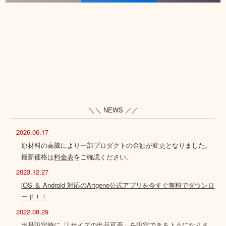
＼＼ NEWS ／／
2026.06.17
原材料の高騰により一部プロダクトの金額が変更となりました。
最新価格は
料金表
をご確認ください。
2023.12.27
iOS ＆ Android 対応のArtgene公式アプリを今すぐ無料でダウンロ
ード！！
2022.08.29
出品設定時に「Lサイズの出品可否」を設定できるようになりま