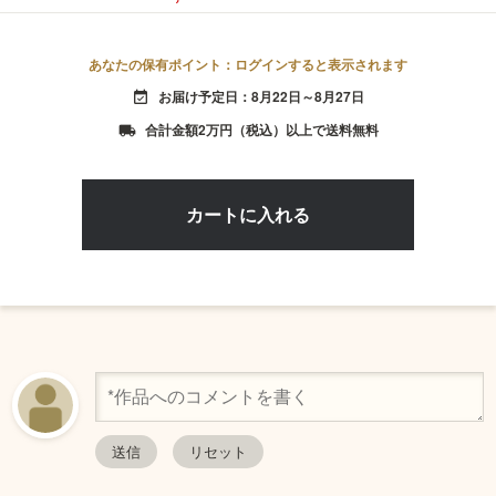
あなたの保有ポイント：ログインすると表示されます
お届け予定日：8月22日～8月27日
event_available
合計金額2万円（税込）以上で送料無料
local_shipping