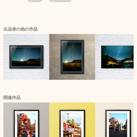
出品者の他の作品
関連作品