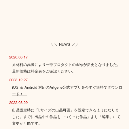
＼＼ NEWS ／／
2026.06.17
原材料の高騰により一部プロダクトの金額が変更となりました。
最新価格は
料金表
をご確認ください。
2023.12.27
iOS ＆ Android 対応のArtgene公式アプリを今すぐ無料でダウンロ
ード！！
2022.08.29
出品設定時に「Lサイズの出品可否」を設定できるようになりま
した。すでに出品中の作品も「つくった作品」より「編集」にて
変更が可能です。