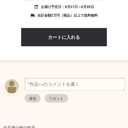
お届け予定日：8月21日～8月26日
event_available
合計金額2万円（税込）以上で送料無料
local_shipping
出品者の他の作品