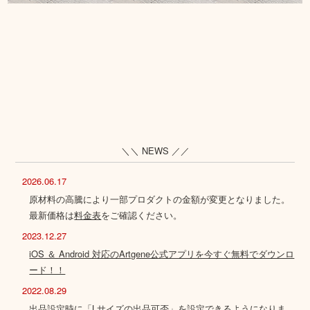
＼＼ NEWS ／／
2026.06.17
原材料の高騰により一部プロダクトの金額が変更となりました。
最新価格は
料金表
をご確認ください。
2023.12.27
iOS ＆ Android 対応のArtgene公式アプリを今すぐ無料でダウンロ
ード！！
2022.08.29
出品設定時に「Lサイズの出品可否」を設定できるようになりま