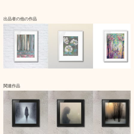
出品者の他の作品
関連作品