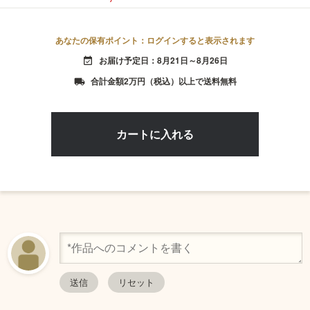
あなたの保有ポイント：ログインすると表示されます
お届け予定日：8月21日～8月26日
event_available
合計金額2万円（税込）以上で送料無料
local_shipping