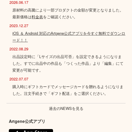
2026.06.17
原材料の高騰により一部プロダクトの金額が変更となりました。
最新価格は
料金表
をご確認ください。
2023.12.27
iOS ＆ Android 対応のArtgene公式アプリを今すぐ無料でダウンロ
ード！！
2022.08.29
出品設定時に「Lサイズの出品可否」を設定できるようになりま
した。すでに出品中の作品も「つくった作品」より「編集」にて
変更が可能です。
2022.07.07
購入時にギフトカードでメッセージカードを贈れるようになりま
した。注文手続きで「ギフト配送」をご選択ください。
過去のNEWSを見る
Artgene公式アプリ