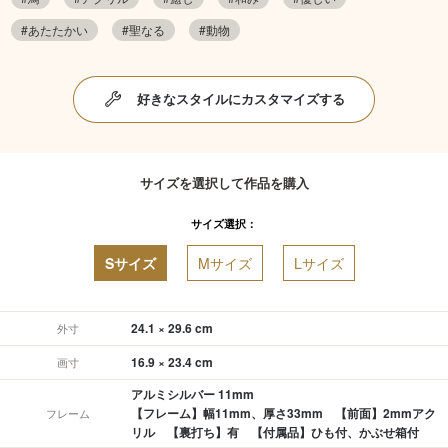
#あたたかい
#聖なる
#動物
好きなスタイルにカスタマイズする
サイズを選択して作品を購入
サイズ選択：
Sサイズ
Mサイズ
Lサイズ
24.1 × 29.6 cm
外寸
16.9 × 23.4 cm
画寸
アルミシルバー 11mm
【フレーム】幅11mm、厚さ33mm 【前面】2mmアク
フレーム
リル 【裏打ち】有 【付属品】ひも付、かぶせ箱付