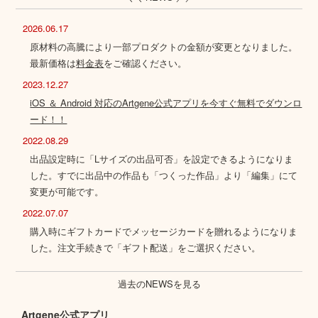
2026.06.17
原材料の高騰により一部プロダクトの金額が変更となりました。
最新価格は
料金表
をご確認ください。
2023.12.27
iOS ＆ Android 対応のArtgene公式アプリを今すぐ無料でダウンロ
ード！！
2022.08.29
出品設定時に「Lサイズの出品可否」を設定できるようになりま
した。すでに出品中の作品も「つくった作品」より「編集」にて
変更が可能です。
2022.07.07
購入時にギフトカードでメッセージカードを贈れるようになりま
した。注文手続きで「ギフト配送」をご選択ください。
過去のNEWSを見る
Artgene公式アプリ