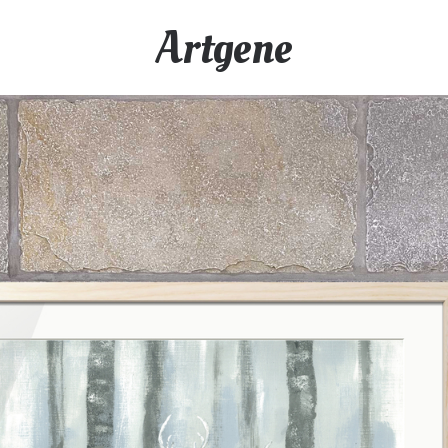
Artgene