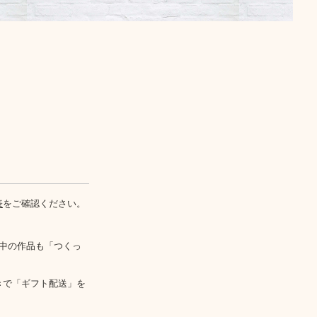
表
をご確認ください。
中の作品も「つくっ
きで「ギフト配送」を