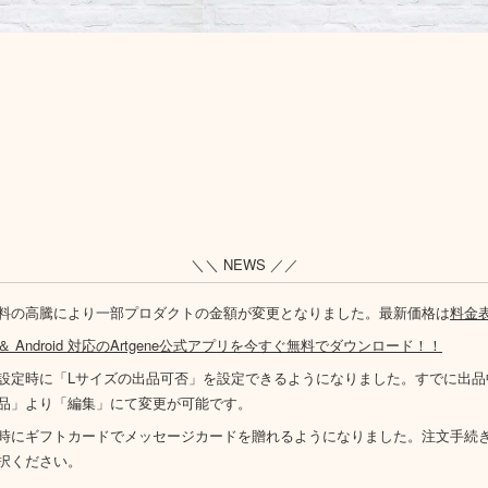
＼＼ NEWS ／／
料の高騰により一部プロダクトの金額が変更となりました。最新価格は
料金
S ＆ Android 対応のArtgene公式アプリを今すぐ無料でダウンロード！！
設定時に「Lサイズの出品可否」を設定できるようになりました。すでに出品
品」より「編集」にて変更が可能です。
時にギフトカードでメッセージカードを贈れるようになりました。注文手続
択ください。