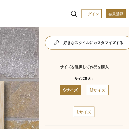
ログイン
会員登録
好きなスタイルにカスタマイズする
サイズを選択して作品を購入
サイズ選択：
Sサイズ
Mサイズ
Lサイズ