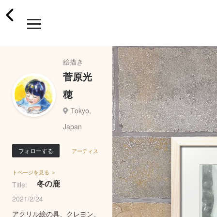
絵描き
菅原光
穂
Tokyo,
Japan
フォローする
アーティス
トページを見る ＞
冬の鹿
Title:
2021/2/24
アクリル絵の具、クレヨン、