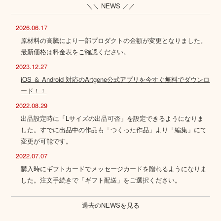
＼＼ NEWS ／／
2026.06.17
原材料の高騰により一部プロダクトの金額が変更となりました。
最新価格は
料金表
をご確認ください。
2023.12.27
iOS ＆ Android 対応のArtgene公式アプリを今すぐ無料でダウンロ
ード！！
2022.08.29
出品設定時に「Lサイズの出品可否」を設定できるようになりま
した。すでに出品中の作品も「つくった作品」より「編集」にて
変更が可能です。
2022.07.07
購入時にギフトカードでメッセージカードを贈れるようになりま
した。注文手続きで「ギフト配送」をご選択ください。
過去のNEWSを見る