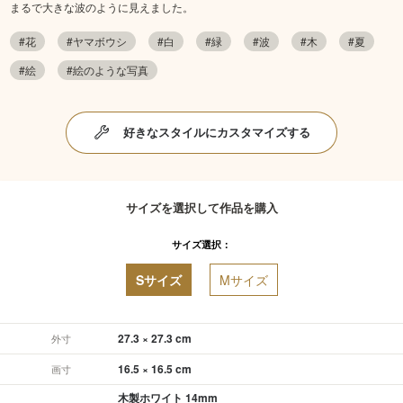
まるで大きな波のように見えました。
#花
#ヤマボウシ
#白
#緑
#波
#木
#夏
#絵
#絵のような写真
好きなスタイルにカスタマイズする
サイズを選択して作品を購入
サイズ選択：
Sサイズ
Mサイズ
27.3 × 27.3 cm
外寸
16.5 × 16.5 cm
画寸
木製ホワイト 14mm