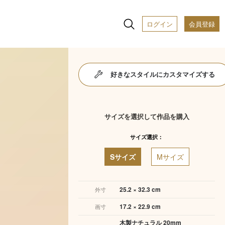
ログイン
会員登録
好きなスタイルにカスタマイズする
サイズを選択して作品を購入
サイズ選択：
Sサイズ
Mサイズ
25.2 × 32.3 cm
外寸
17.2 × 22.9 cm
画寸
木製ナチュラル 20mm