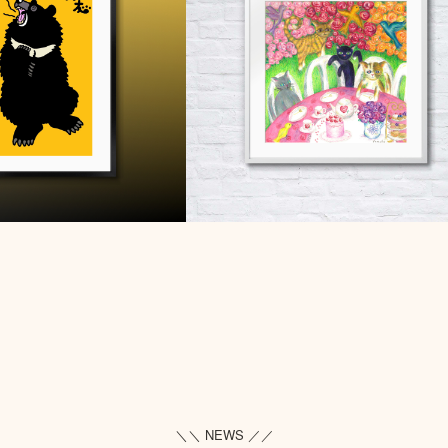
＼＼ NEWS ／／