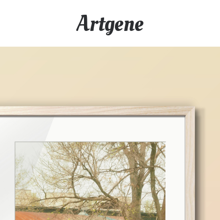
Artgene