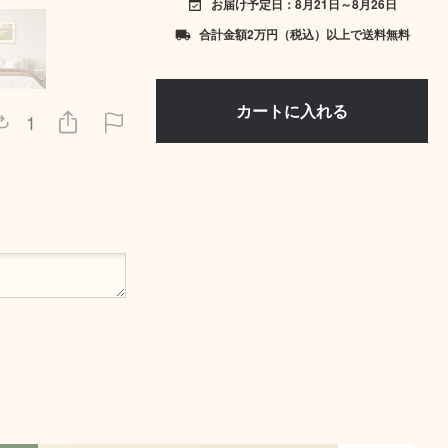
お届け予定日：8月21日～8月26日
event_available
合計金額2万円（税込）以上で送料無料
local_shipping
1