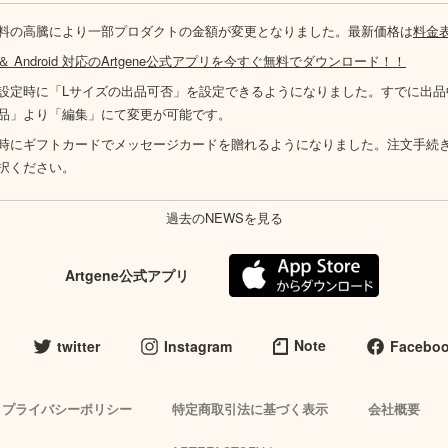
料の高騰により一部プロダクトの金額が変更となりました。最新価格は
料金
S ＆ Android 対応のArtgene公式アプリを今すぐ無料でダウンロード！！
設定時に「Lサイズの出品可否」を設定できるようになりました。すでに出品
品」より「編集」にて変更が可能です。
時にギフトカードでメッセージカードを贈れるようになりました。注文手続
択ください。
過去のNEWSを見る
Artgene公式アプリ
Note
twitter
Instagram
Facebo
プライバシーポリシー
特定商取引法に基づく表示
会社概要